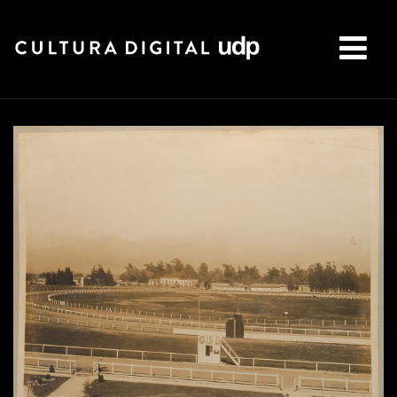
Buscar: