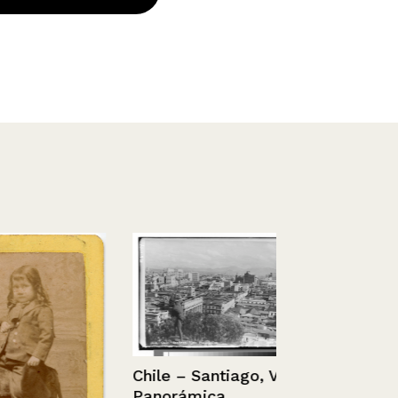
Chile – Santiago, Vista
Panorámica