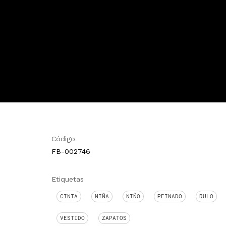
Código
FB-002746
Etiquetas
CINTA
NIÑA
NIÑO
PEINADO
RULO
VESTIDO
ZAPATOS