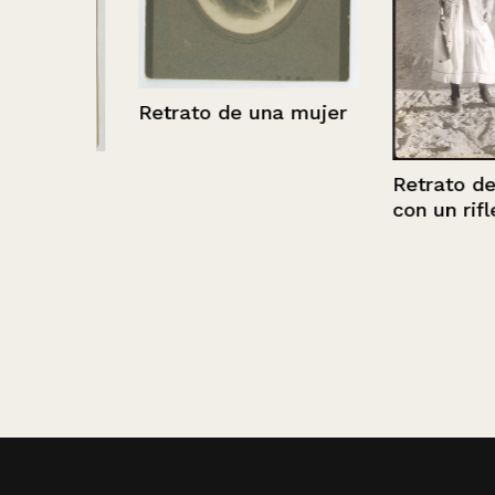
Retrato de una mujer
ación
Retrato de un
con un rifle