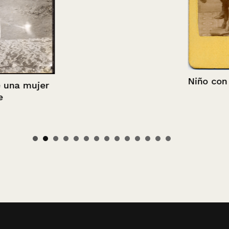
Niño con jug
a mujer