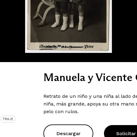
Manuela y Vicente
Retrato de un niño y una niña al lado 
niña, más grande, apoya su otra mano s
pelo con rulos.
TRAJE
Descargar
Solicitar