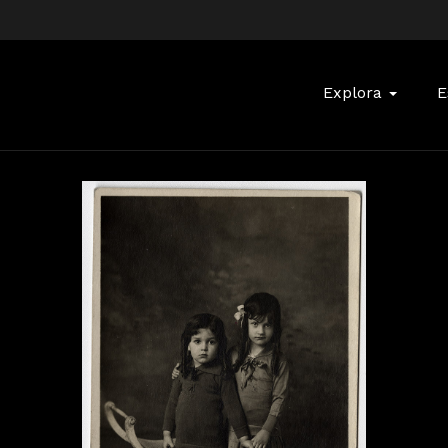
Buscar:
Explora
E