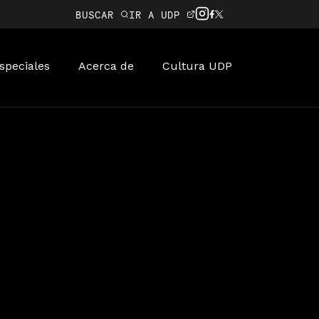
BUSCAR
IR A UDP
speciales
Acerca de
Cultura UDP