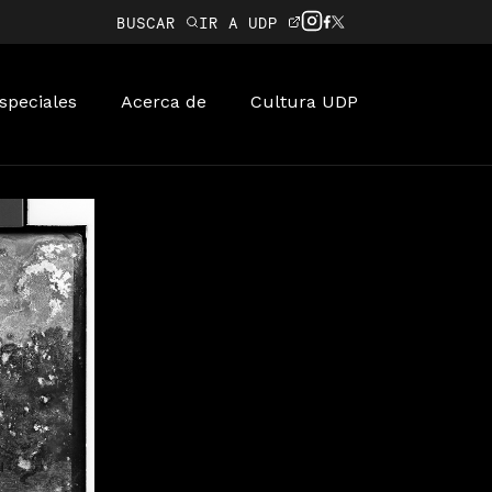
BUSCAR
IR A UDP
speciales
Acerca de
Cultura UDP