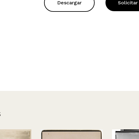
Descargar
Solicitar
s