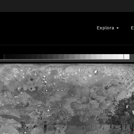
Buscar:
Explora
E