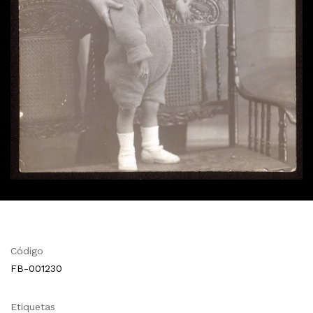
Código
FB-001230
Etiquetas