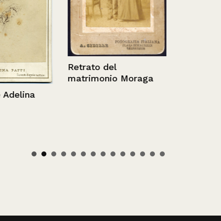
Retrato del
matrimonio Moraga
lina