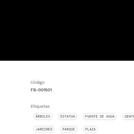
Código
FB-001501
Etiquetas
ÁRBOLES
ESTATUA
FUENTE DE AGUA
GENT
JARDINES
PARQUE
PLAZA