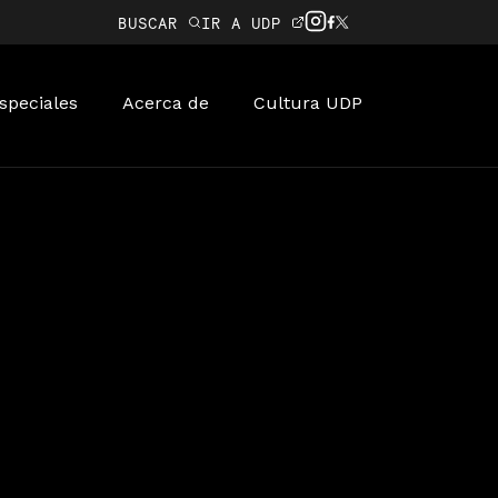
BUSCAR
IR A UDP
speciales
Acerca de
Cultura UDP