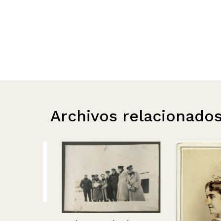
Archivos relacionado
mujer