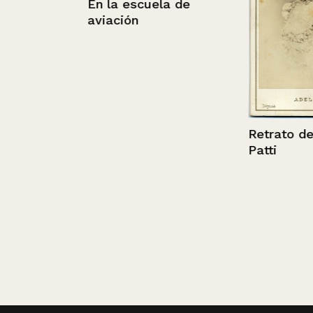
En la escuela de
aviación
Retrato de Ade
Patti