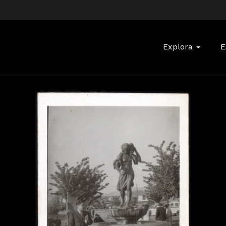
Buscar:
Explora
E