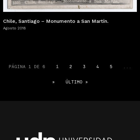
Chile, Santiago – Monumento a San Martín.
Agosto 2018
PÁGINA 1 DE 6
1
2
3
4
5
...
»
ÚLTIMO »