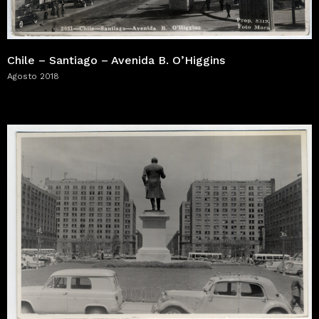
Chile – Santiago – Avenida B. O’Higgins
Agosto 2018