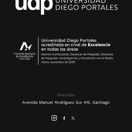
Dirección
Avenida Manuel Rodríguez Sur 415, Santiago