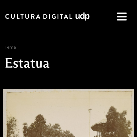
Buscar:
Tema
Estatua