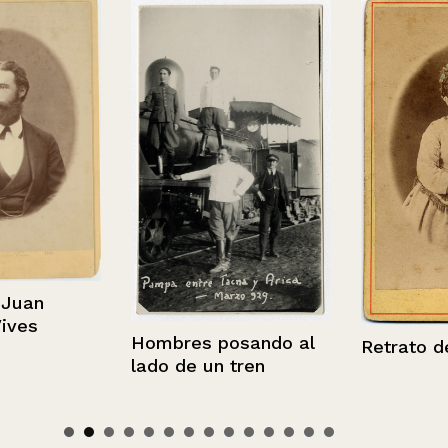
an
s
Hombres posando al
Retrato de u
lado de un tren