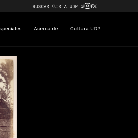
BUSCAR
IR A UDP
speciales
Acerca de
Cultura UDP