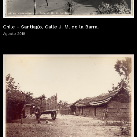
Chile – Santiago, Calle J. M. de la Barra.
Agosto 2018