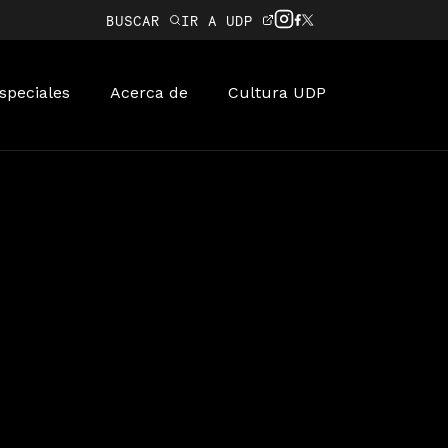
BUSCAR
IR A UDP
speciales
Acerca de
Cultura UDP