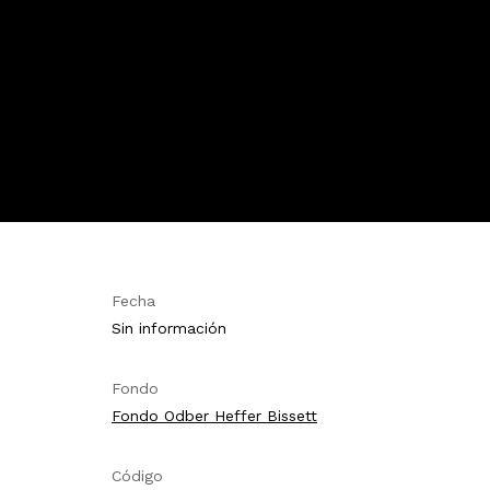
Fecha
Sin información
Fondo
Fondo Odber Heffer Bissett
Código