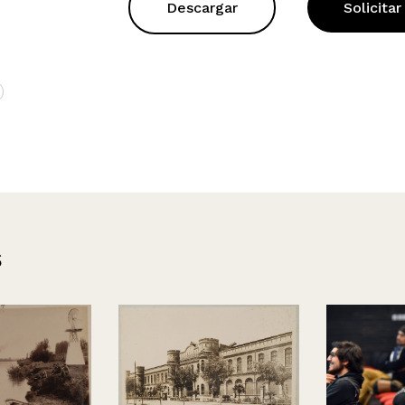
Descargar
Solicitar
s