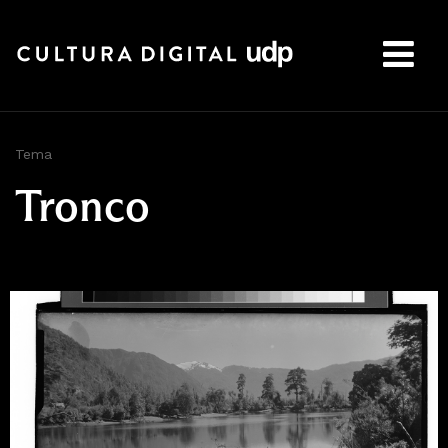
Buscar:
Tema
Tronco