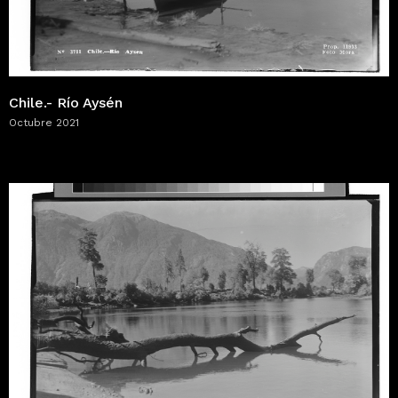
Chile.- Río Aysén
Octubre 2021