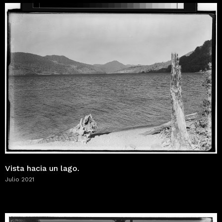
Vista hacia un lago.
Julio 2021