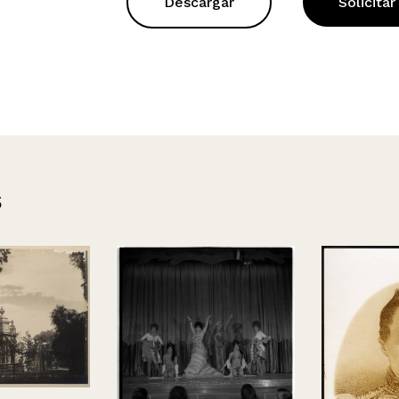
Descargar
Solicitar
s