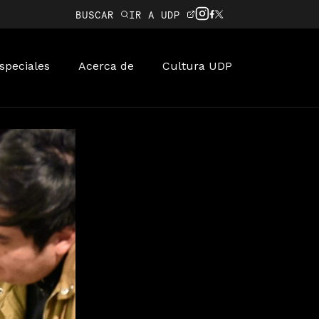
BUSCAR
IR A UDP
speciales
Acerca de
Cultura UDP