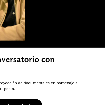
nversatorio con
proyección de documentales en homenaje a
ti-poeta.