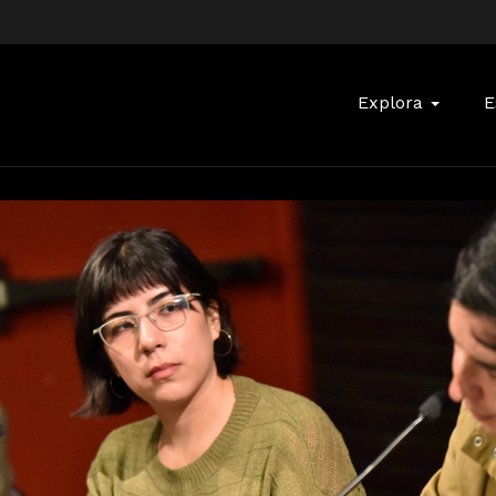
Buscar:
Explora
E