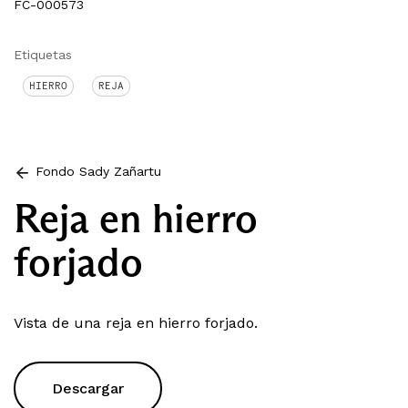
FC-000573
Etiquetas
HIERRO
REJA
Fondo Sady Zañartu
Reja en hierro
forjado
Vista de una reja en hierro forjado.
Descargar