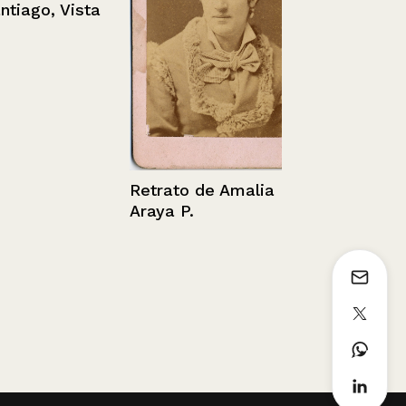
ago, Vista
Mercedes J
Retrato de Amalia
Araya P.