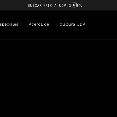
BUSCAR
IR A UDP
speciales
Acerca de
Cultura UDP