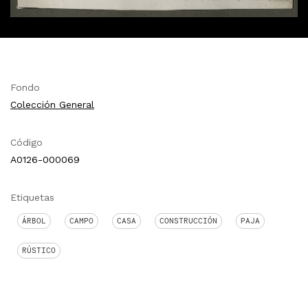
Fondo
Colección General
Código
A0126-000069
Etiquetas
ÁRBOL
CAMPO
CASA
CONSTRUCCIÓN
PAJA
RÚSTICO