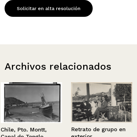
Solicitar en alta resolución
Archivos relacionados
Retrato de grupo en
Chile, Pto. Montt,
exterior.
Canal de Tenglo.