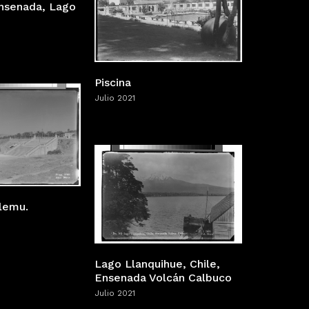
Ensenada, Lago
Piscina
Julio 2021
ilemu.
Lago Llanquihue, Chile,
Ensenada Volcán Calbuco
Julio 2021