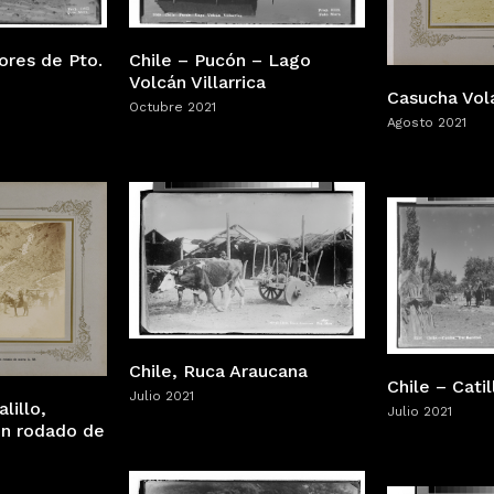
ores de Pto.
Chile – Pucón – Lago
Volcán Villarrica
Casucha Vol
Octubre 2021
Agosto 2021
Chile, Ruca Araucana
Chile – Cati
Julio 2021
lillo,
Julio 2021
un rodado de