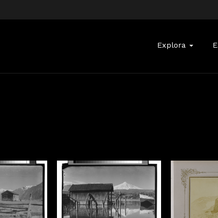
Buscar:
Explora
E