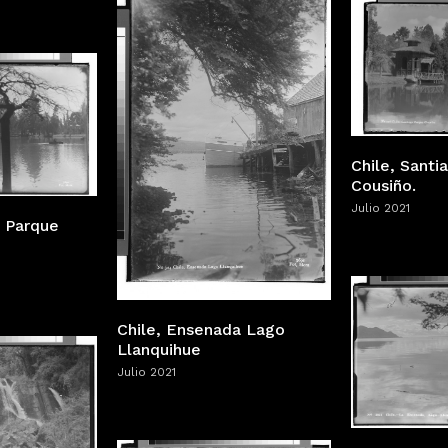
Chile, Santi
Cousiño.
Julio 2021
o Parque
Chile, Ensenada Lago
Llanquihue
Julio 2021