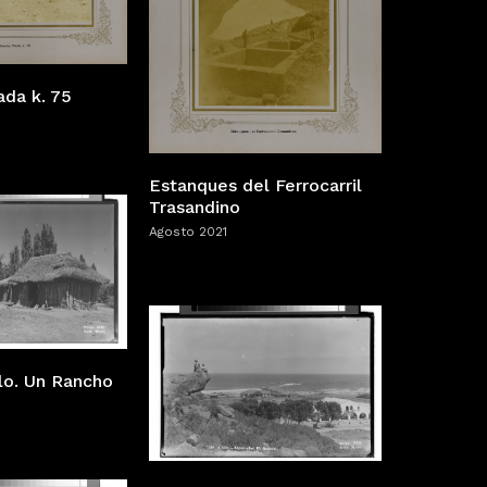
ada k. 75
Estanques del Ferrocarril
Trasandino
Agosto 2021
llo. Un Rancho