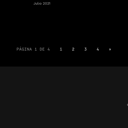
Julio 2021
PÁGINA 1 DE 4
1
2
3
4
»