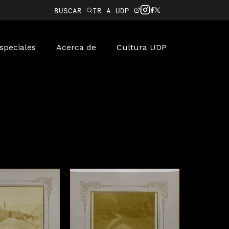
BUSCAR
IR A UDP
speciales
Acerca de
Cultura UDP