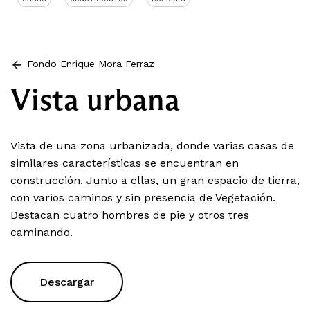
Fondo Enrique Mora Ferraz
Vista urbana
Vista de una zona urbanizada, donde varias casas de
similares características se encuentran en
construcción. Junto a ellas, un gran espacio de tierra,
con varios caminos y sin presencia de Vegetación.
Destacan cuatro hombres de pie y otros tres
caminando.
Descargar