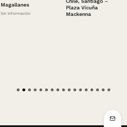
Chile, Santiago –
Magallanes
Plaza Vicuña
Sin información
Mackenna