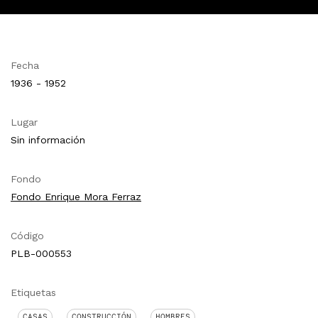
Fecha
1936 - 1952
Lugar
Sin información
Fondo
Fondo Enrique Mora Ferraz
Código
PLB-000553
Etiquetas
CASAS
CONSTRUCCIÓN
HOMBRES