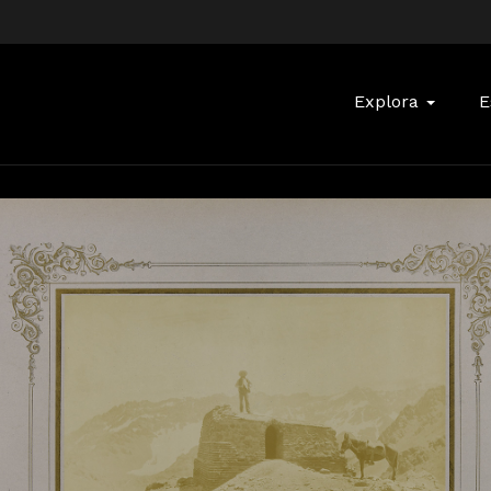
Buscar:
Explora
E