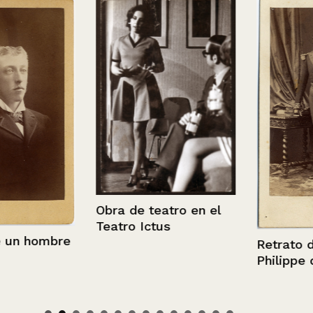
Obra de teatro en el
Teatro Ictus
 hombre
Retrato de L
Philippe d’Or