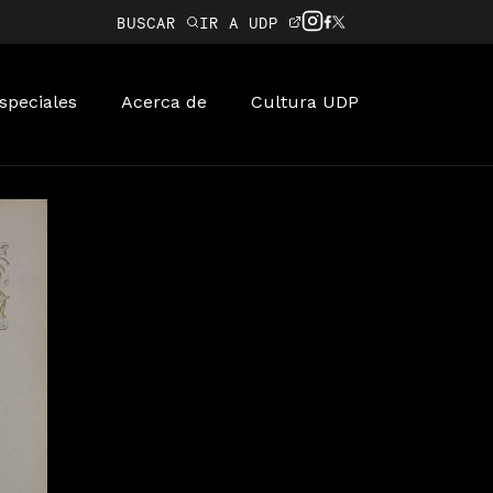
BUSCAR
IR A UDP
speciales
Acerca de
Cultura UDP