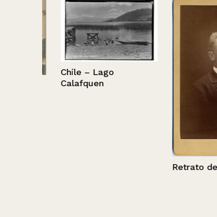
Chile – Lago
Calafquen
Retrato de un