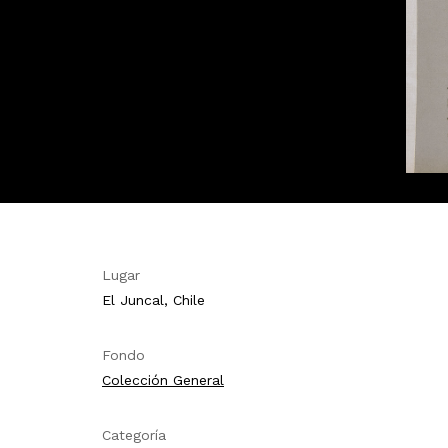
Lugar
El Juncal, Chile
Fondo
Colección General
Categoría