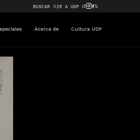
BUSCAR
IR A UDP
speciales
Acerca de
Cultura UDP