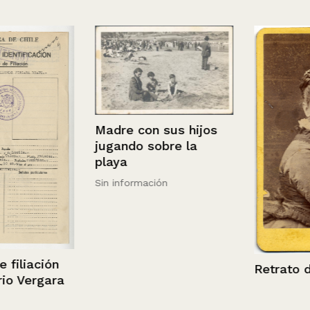
Madre con sus hijos
jugando sobre la
playa
Sin información
iación
Retrato de u
ergara