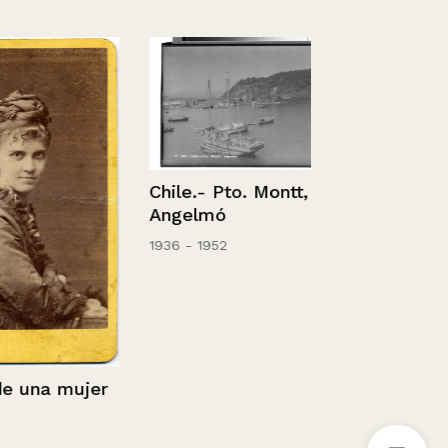
Chile.- Pto. Montt,
Vista de ma
Angelmó
1936 - 1952
na mujer