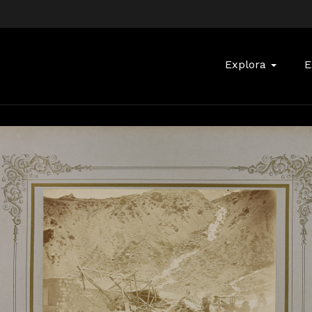
Buscar:
Explora
E