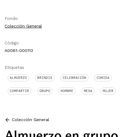
Fondo
Colección General
Código
A0061-000113
Etiquetas
ALMUERZO
BRINDIS
CELEBRACIÓN
COMIDA
COMPARTIR
GRUPO
HOMBRE
MESA
MUJER
Colección General
Almuerzo en grupo.