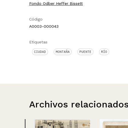
Fondo Odber Heffer Bissett
Código
A0003-000043
Etiquetas
CIUDAD
MONTAÑA
PUENTE
RÍO
Archivos relacionado