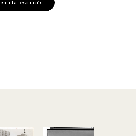
 en alta resolución