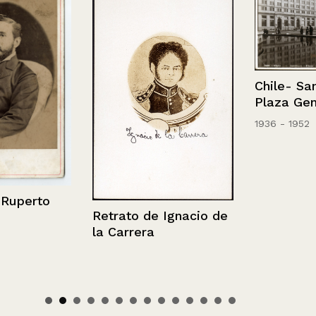
Chile- Santia
Plaza Genera
1936 - 1952
perto
Retrato de Ignacio de
la Carrera