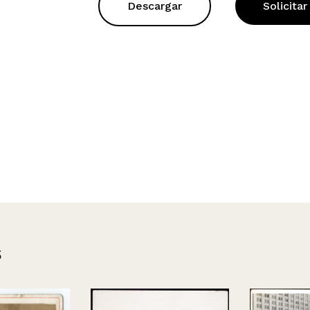
Descargar
Solicitar
s