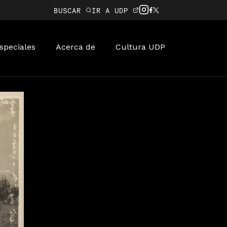
BUSCAR
IR A UDP
speciales
Acerca de
Cultura UDP