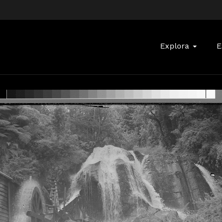
Buscar:
Explora
E