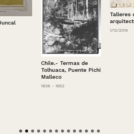
Talleres de
arquitectura
al
1/12/2014
Chile.- Termas de
Tolhuaca, Puente Pichi
Malleco
1936 - 1952