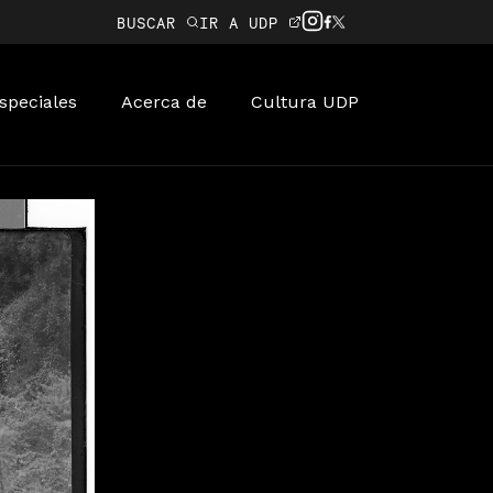
BUSCAR
IR A UDP
speciales
Acerca de
Cultura UDP