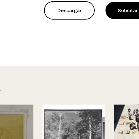
Descargar
Solicitar
s