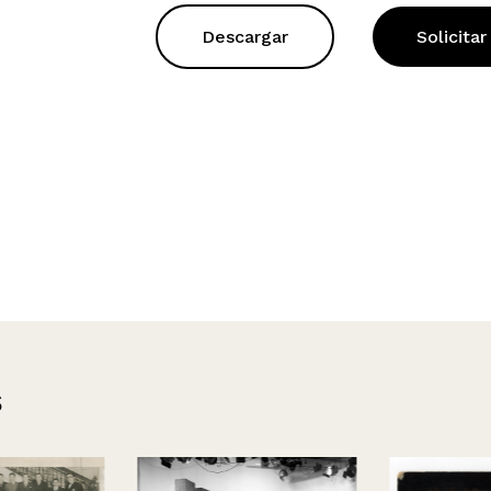
Descargar
Solicitar
s