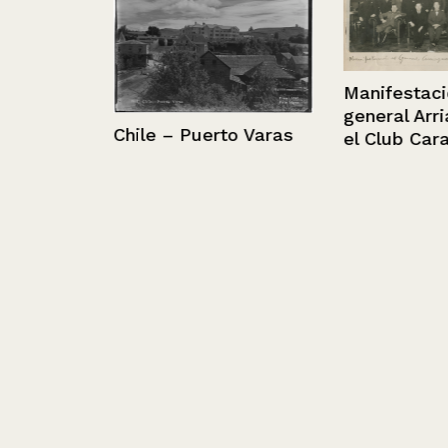
Manifestación 
general Arriag
Chile – Puerto Varas
el Club Carabi