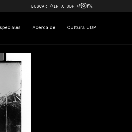
BUSCAR
IR A UDP
speciales
Acerca de
Cultura UDP