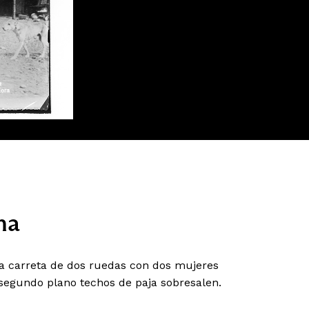
na
a carreta de dos ruedas con dos mujeres
 segundo plano techos de paja sobresalen.