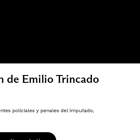
ón de Emilio Trincado
tes policiales y penales del imputado,