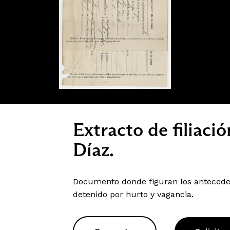
Extracto de filiaci
Díaz.
Documento donde figuran los anteceden
detenido por hurto y vagancia.