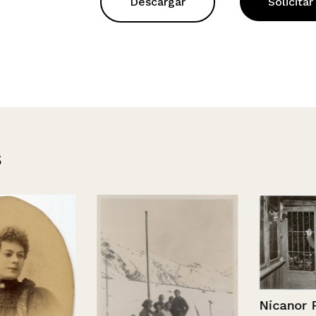
Descargar
Solicitar
s
Nicanor Parr