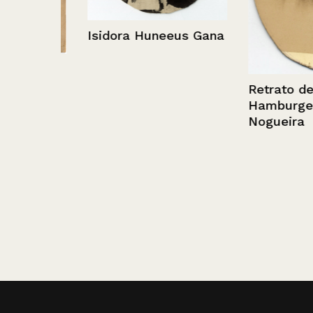
Isidora Huneeus Gana
Retrato de Sa
Hamburger de
Nogueira