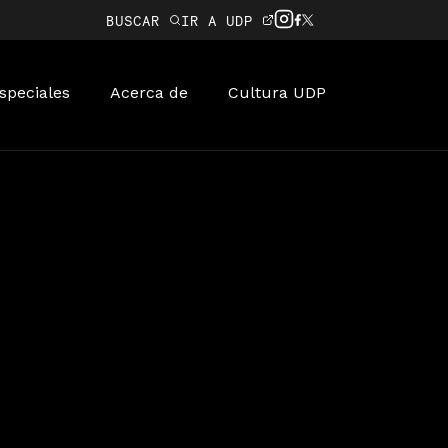
BUSCAR
IR A UDP
speciales
Acerca de
Cultura UDP