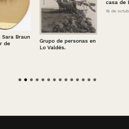
casa de La R
18 de octubre de
ra Braun
Grupo de personas en
Lo Valdés.