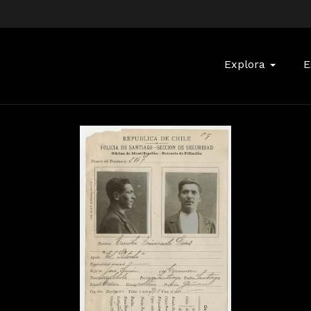
Buscar:
Explora
E