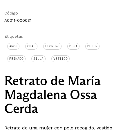
Código
A0011-000031
Etiquetas
AROS
CHAL
FLORERO
MESA
MUJER
PEINADO
SILLA
VESTIDO
Retrato de María
Magdalena Ossa
Cerda
Retrato de una mujer con pelo recogido, vestido