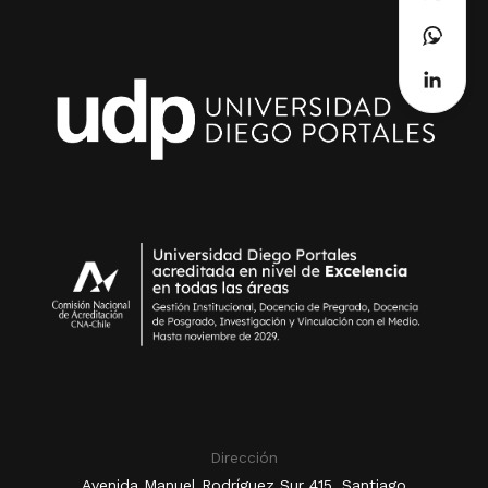
Dirección
Avenida Manuel Rodríguez Sur 415, Santiago