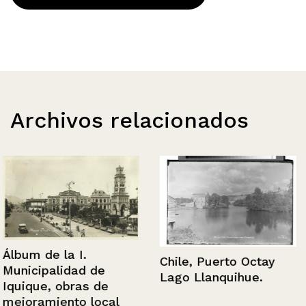
Archivos relacionados
Álbum de la I.
Chile, Puerto Octay
Municipalidad de
Lago Llanquihue.
Iquique, obras de
mejoramiento local