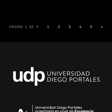
PÁGINA 1 DE 5
1
2
3
4
5
»