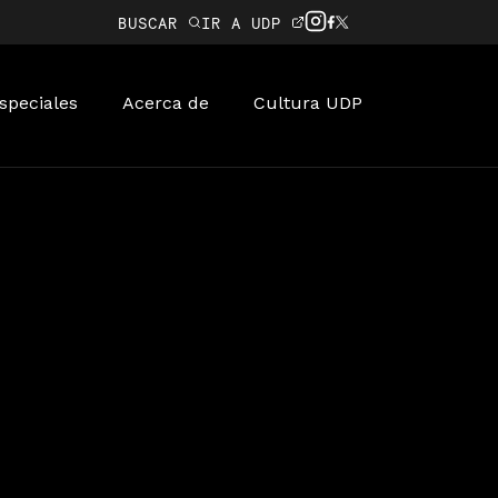
BUSCAR
IR A UDP
speciales
Acerca de
Cultura UDP