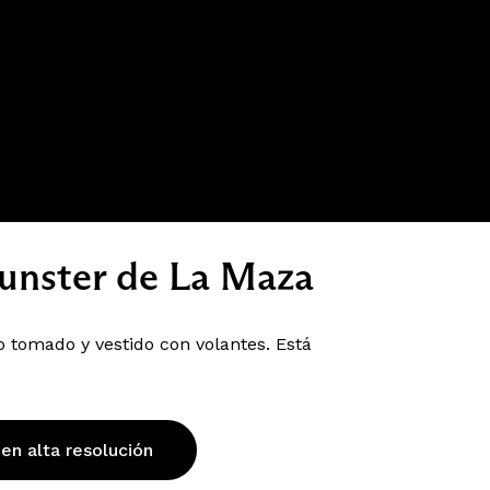
Bunster de La Maza
 tomado y vestido con volantes. Está
 en alta resolución