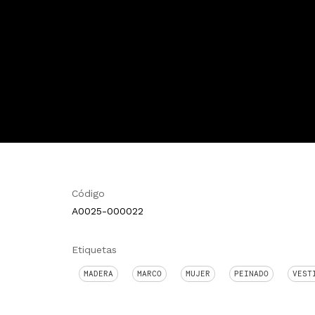
Código
A0025-000022
Etiquetas
MADERA
MARCO
MUJER
PEINADO
VEST