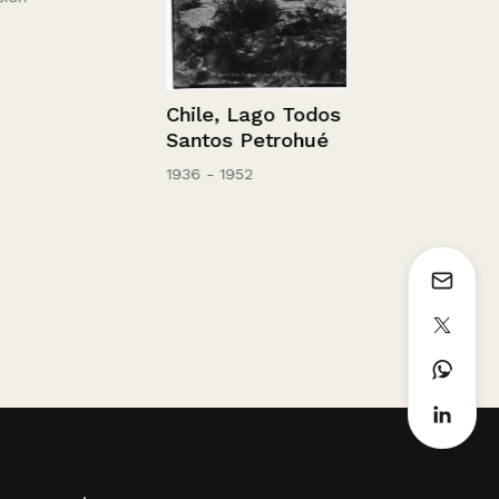
Chile, Lago Todos los
Santos Petrohué
1936 - 1952