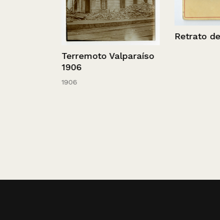
Retrato de un
Terremoto Valparaíso
1906
1906