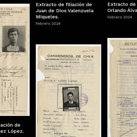
Extracto de 
Extracto de filiación de
Orlando Álva
Juan de Dios Valenzuela
Miqueles.
Febrero 2024
Febrero 2024
iación de
lez López.