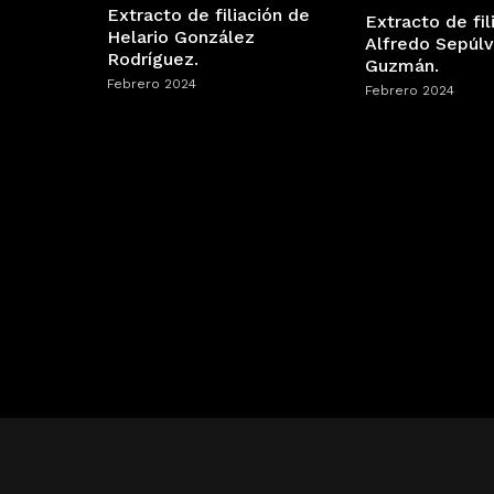
Extracto de filiación de
Extracto de fil
Helario González
Alfredo Sepúl
Rodríguez.
Guzmán.
Febrero 2024
Febrero 2024