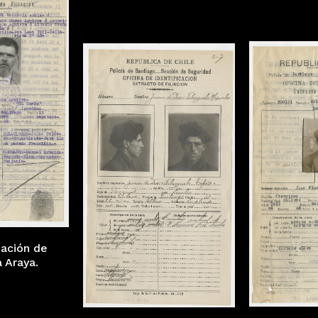
iación de
 Araya.