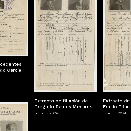
tecedentes
do García
Extracto de filiación de
Extracto de 
Gregorio Ramos Menares.
Emilio Trinc
Febrero 2024
Febrero 2024