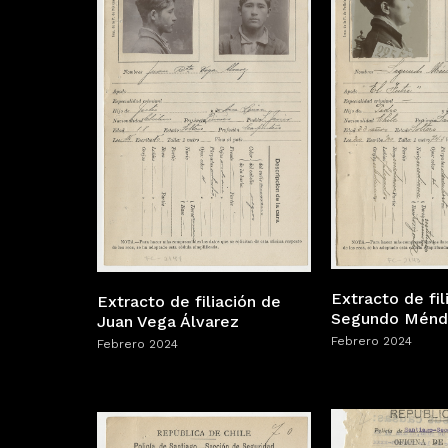
Extracto de fil
Extracto de filiación de
Segundo Ménd
Juan Vega Álvarez
Febrero 2024
Febrero 2024