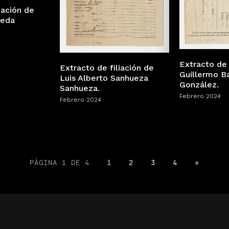
iación de
veda
Extracto de 
Extracto de filiación de
Guillermo B
Luis Alberto Sanhueza
González.
Sanhueza.
Febrero 2024
Febrero 2024
PÁGINA 1 DE 4
1
2
3
4
»