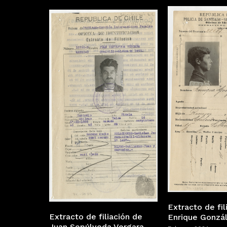
Extracto de fil
Extracto de filiación de
Enrique Gonzá
Juan Sepúlveda Vergara.