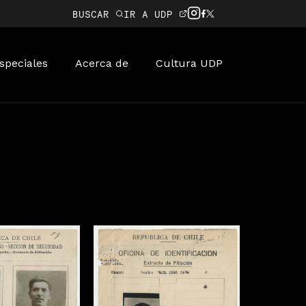
BUSCAR
IR A UDP
speciales
Acerca de
Cultura UDP