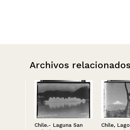
Archivos relacionado
Chile.- Laguna San
Chile, Lago To