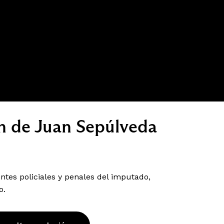
ón de Juan Sepúlveda
tes policiales y penales del imputado,
o.