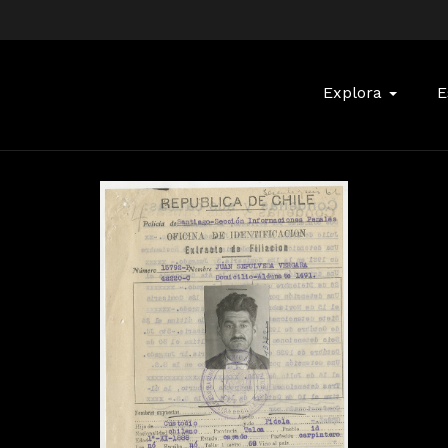
Buscar:
Explora
E