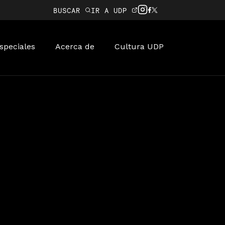
BUSCAR
IR A UDP
speciales
Acerca de
Cultura UDP