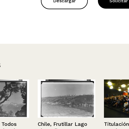
Descargar
Solicitar
s
Chile, Frutillar Lago
dos
Titulación de