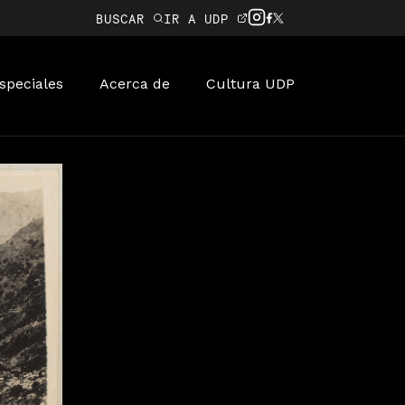
BUSCAR
IR A UDP
speciales
Acerca de
Cultura UDP