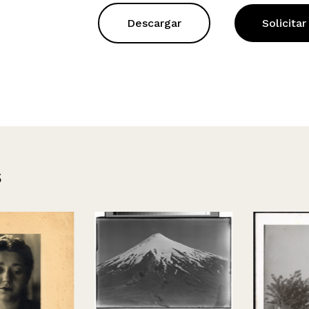
Descargar
Solicitar
s