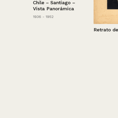
Chile – Santiago –
de
Vista Panorámica
1936 - 1952
Retrato de un