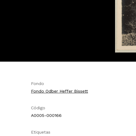
Fondo
Fondo Odber Heffer Bissett
Código
A0005-000166
Etiquetas