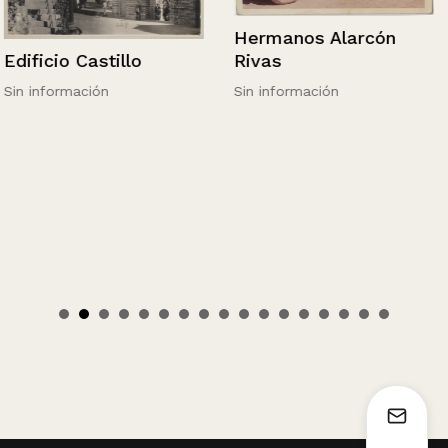
Hermanos Alarcón
Rivas
Edificio Castillo
Sin información
Sin información