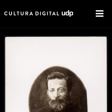
Buscar: