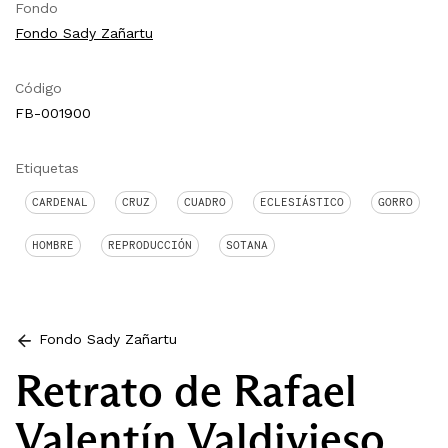
Fondo
Fondo Sady Zañartu
Código
FB-001900
Etiquetas
CARDENAL
CRUZ
CUADRO
ECLESIÁSTICO
GORRO
HOMBRE
REPRODUCCIÓN
SOTANA
Fondo Sady Zañartu
Retrato de Rafael
Valentín Valdivieso