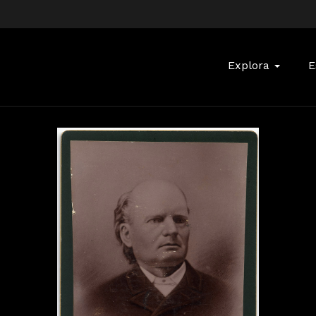
Buscar:
Explora
E