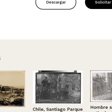
Descargar
Solicitar
s
Hombre senta
Chile, Santiago Parque