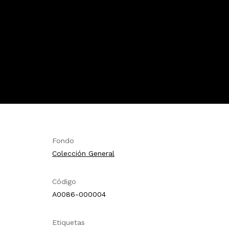
Fondo
Colección General
Código
A0086-000004
Etiquetas