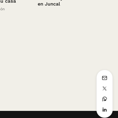
casa
en Juncal