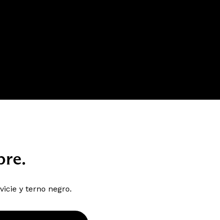
bre.
icie y terno negro.