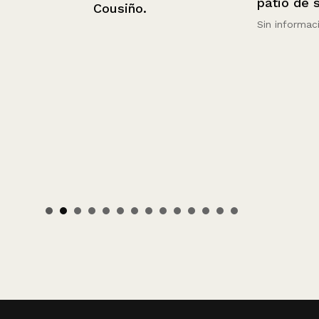
patio de su 
Cousiño.
Sin información