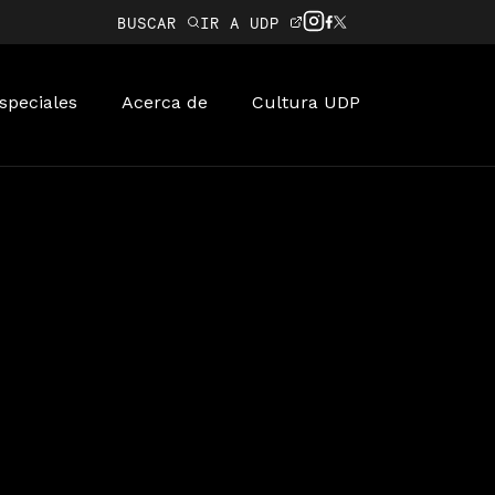
BUSCAR
IR A UDP
speciales
Acerca de
Cultura UDP