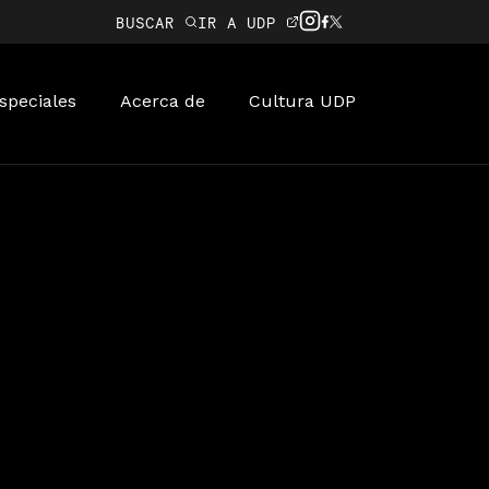
BUSCAR
IR A UDP
speciales
Acerca de
Cultura UDP