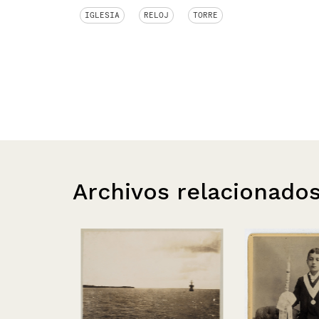
IGLESIA
RELOJ
TORRE
Archivos relacionado