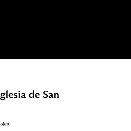
Iglesia de San
ojes.