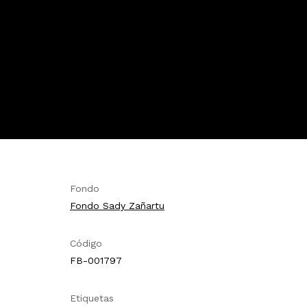
Fondo
Fondo Sady Zañartu
Código
FB-001797
Etiquetas