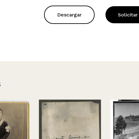
Descargar
Solicitar
s