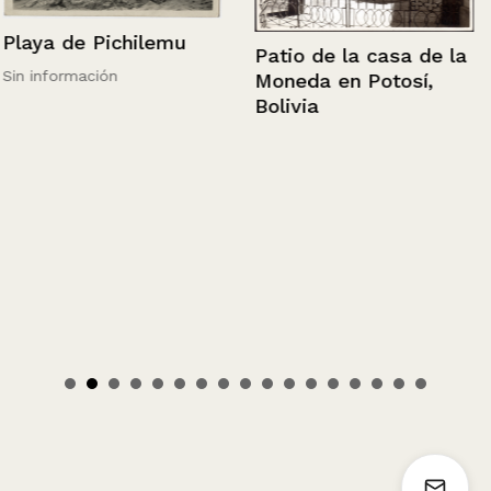
Playa de Pichilemu
Patio de la casa de la
Sin información
Moneda en Potosí,
Bolivia