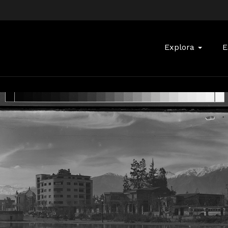
Buscar:
Explora
E