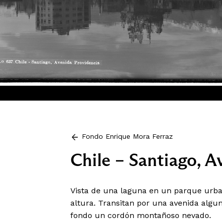
Fondo Enrique Mora Ferraz
Chile – Santiago, A
Vista de una laguna en un parque urba
altura. Transitan por una avenida algu
fondo un cordón montañoso nevado.