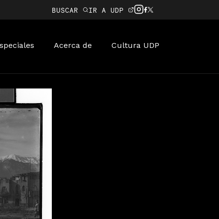
BUSCAR
IR A UDP
speciales
Acerca de
Cultura UDP