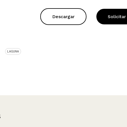
Descargar
Solicitar
LAGUNA
s