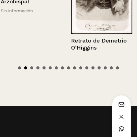
Arzobispal
Sin información
Retrato de Demetrio
O’Higgins