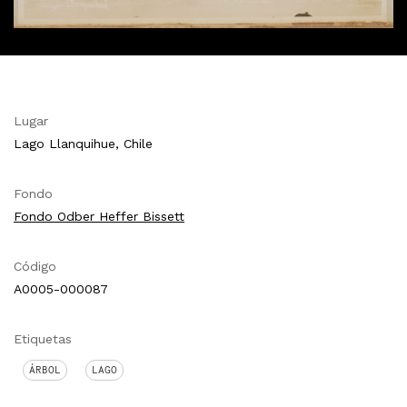
Lugar
Lago Llanquihue, Chile
Fondo
Fondo Odber Heffer Bissett
Código
A0005-000087
Etiquetas
ÁRBOL
LAGO