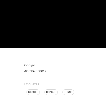
Código
A0016-000117
Etiquetas
BIGOTE
HOMBRE
TERNO