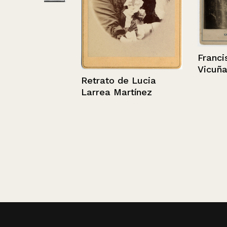
Francisco Und
Vicuña
Retrato de Lucia
Larrea Martínez