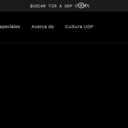
BUSCAR
IR A UDP
speciales
Acerca de
Cultura UDP