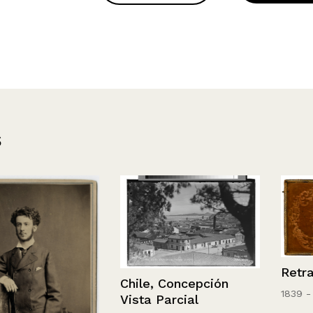
s
Retrato
Chile, Concepción
1839 - 1860
Vista Parcial