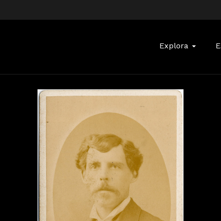
Buscar:
Explora
E