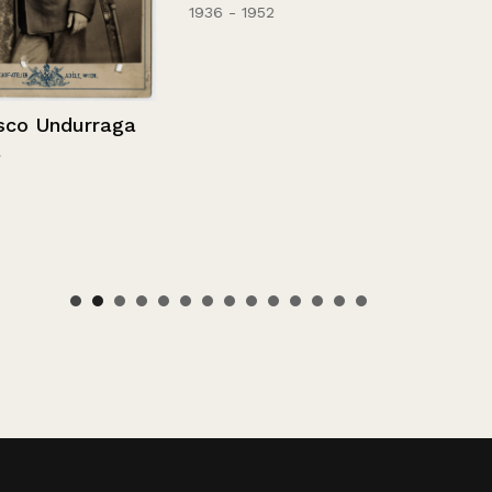
1936 - 1952
urraga