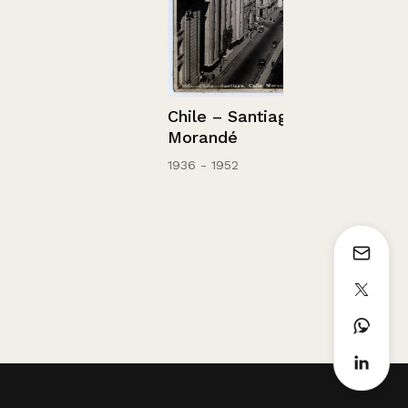
Chile – Santiago, Calle
Morandé
1936 - 1952