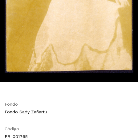
Fondo
Fondo Sady Zañartu
Código
FB-001765