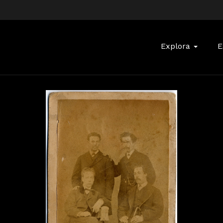
Buscar:
Explora
E