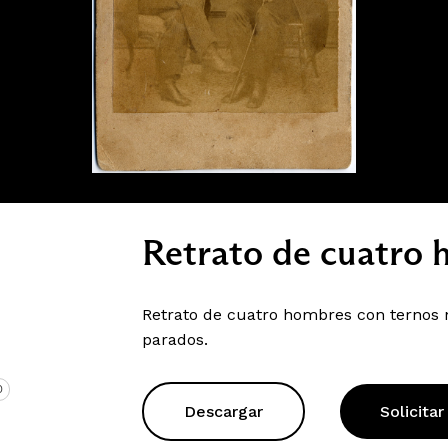
Retrato de cuatro 
Retrato de cuatro hombres con ternos 
parados.
O
Descargar
Solicitar