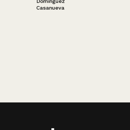
Domínguez
Casanueva