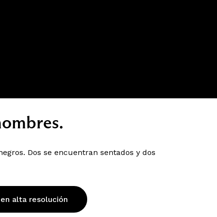
hombres.
negros. Dos se encuentran sentados y dos
 en alta resolución