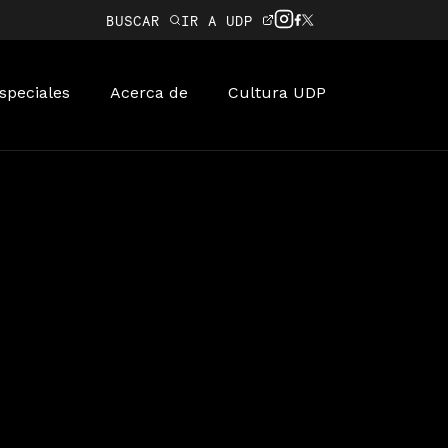
BUSCAR
IR A UDP
speciales
Acerca de
Cultura UDP