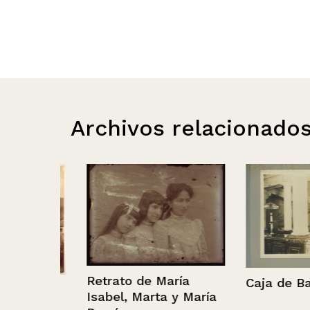
Archivos relacionado
Retrato de María
Caja de Banco
uano
Isabel, Marta y María