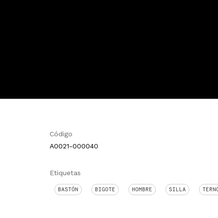
Código
A0021-000040
Etiquetas
BASTÓN
BIGOTE
HOMBRE
SILLA
TERN