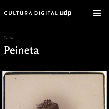
Buscar:
Tema
Peineta