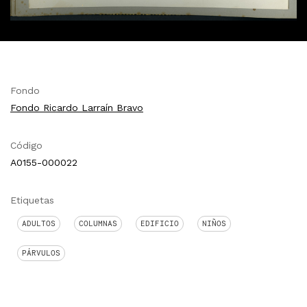
Fondo
Fondo Ricardo Larraín Bravo
Código
A0155-000022
Etiquetas
ADULTOS
COLUMNAS
EDIFICIO
NIÑOS
PÁRVULOS