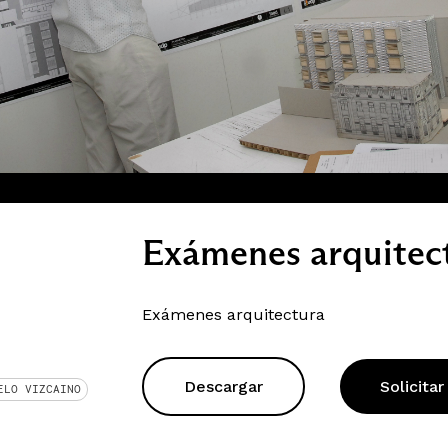
Exámenes arquitec
Exámenes arquitectura
Descargar
Solicitar
ELO VIZCAINO