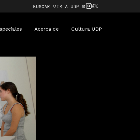
BUSCAR
IR A UDP
speciales
Acerca de
Cultura UDP