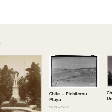
s
Chile – Santi
Chile – Pichilemu
Universidad C
Playa
1936 - 1952