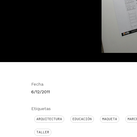
Fecha
6/12/2011
Etiquetas
ARQUITECTURA
EDUCACIÓN
MAQUETA
MARC
TALLER