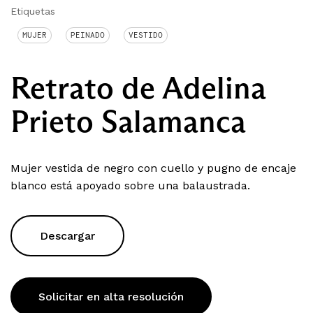
Etiquetas
MUJER
PEINADO
VESTIDO
Retrato de Adelina
Prieto Salamanca
Mujer vestida de negro con cuello y pugno de encaje
blanco está apoyado sobre una balaustrada.
Descargar
Solicitar en alta resolución