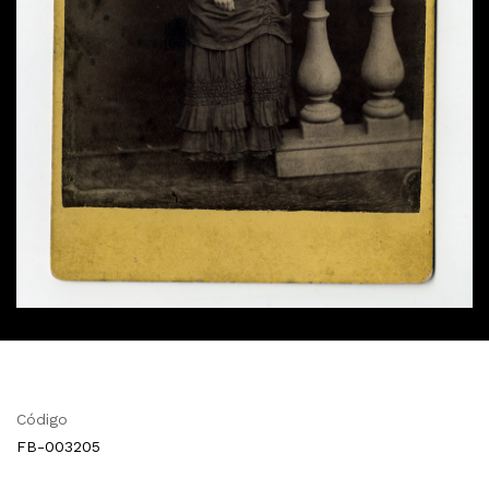
Código
FB-003205