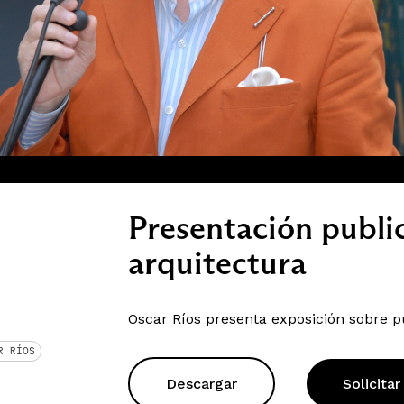
Presentación publi
arquitectura
Oscar Ríos presenta exposición sobre p
R RÍOS
Descargar
Solicitar