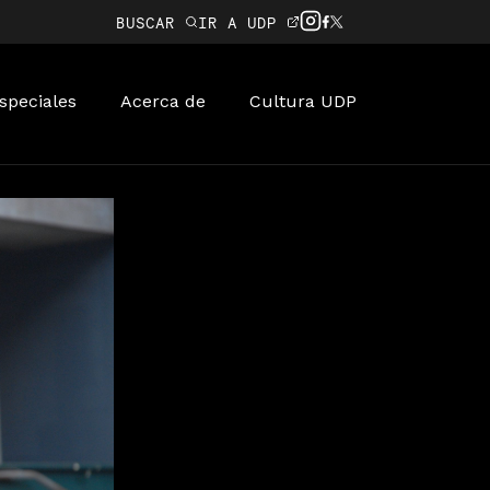
BUSCAR
IR A UDP
speciales
Acerca de
Cultura UDP