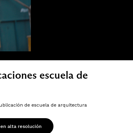
caciones escuela de
ublicación de escuela de arquitectura
 en alta resolución