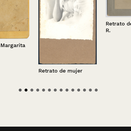
Retrato de Lu
R.
garita
Retrato de mujer