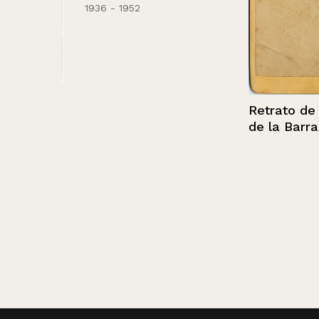
1936 - 1952
hombre
Retrato de Mar
de la Barra