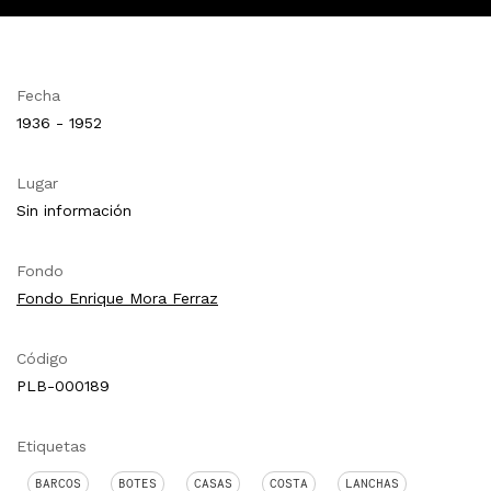
Fecha
1936 - 1952
Lugar
Sin información
Fondo
Fondo Enrique Mora Ferraz
Código
PLB-000189
Etiquetas
BARCOS
BOTES
CASAS
COSTA
LANCHAS