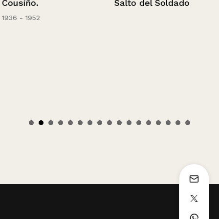
Cousiño.
Salto del Soldado
1936 - 1952